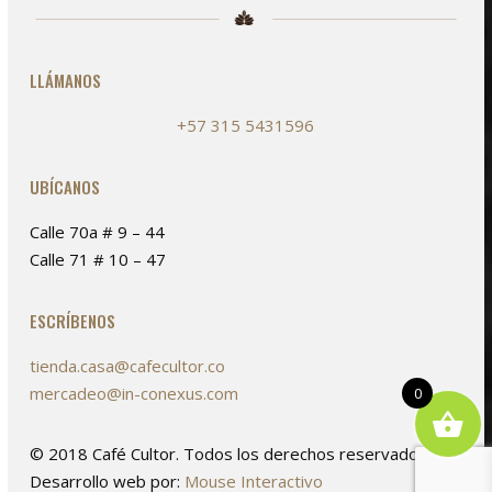
LLÁMANOS
+57 315 5431596
UBÍCANOS
Calle 70a # 9 – 44
Calle 71 # 10 – 47
ESCRÍBENOS
tienda.casa@cafecultor.co
mercadeo@in-conexus.com
0
© 2018 Café Cultor. Todos los derechos reservados. /
Desarrollo web por:
Mouse Interactivo