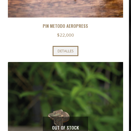
PIN METODO AEROPRESS
$
22,000
DETALLES
OUT OF STOCK