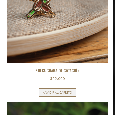
PIN CUCHARA DE CATACIÓN
$
22,000
AÑADIR AL CARRITO