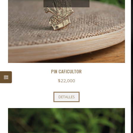
PIN CAFICULTOR
$
22,000
DETALLES