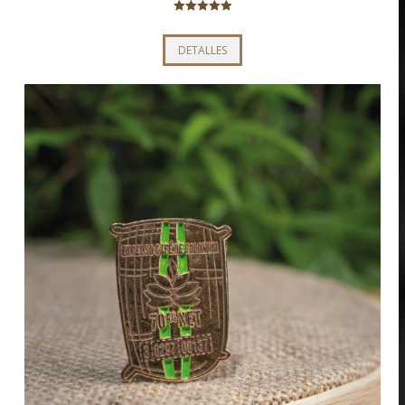
Valorado con
5.00
de 5
DETALLES