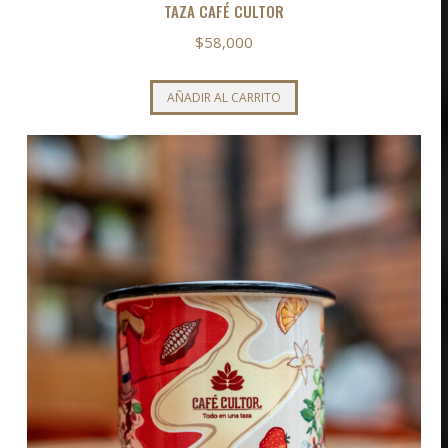
TAZA CAFÉ CULTOR
$
58,000
AÑADIR AL CARRITO