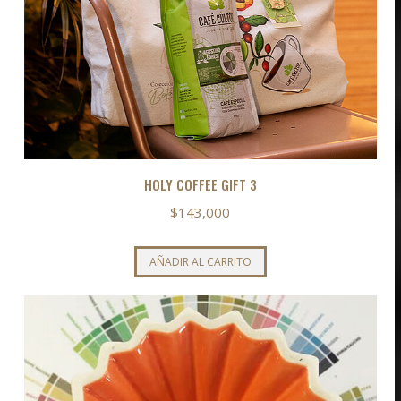
HOLY COFFEE GIFT 3
$
143,000
AÑADIR AL CARRITO