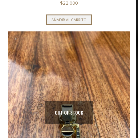
$
22,000
AÑADIR AL CARRITO
OUT OF STOCK