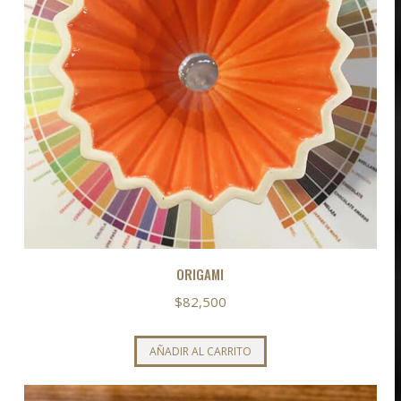
ORIGAMI
$
82,500
AÑADIR AL CARRITO