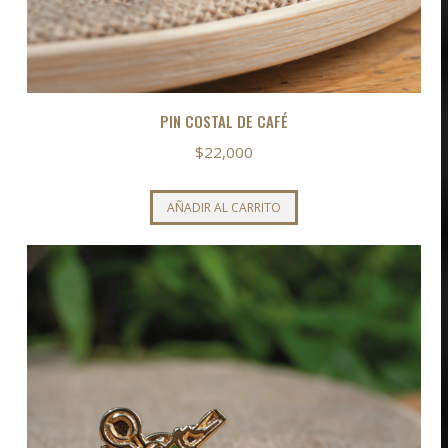
PIN COSTAL DE CAFÉ
$
22,000
AÑADIR AL CARRITO