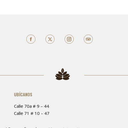
Facebook
X
TripAdvisor
UBÍCANOS
Calle 70a # 9 – 44
Calle 71 # 10 – 47