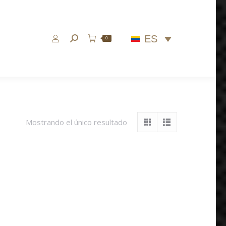
ES
Buscar:
0
Mostrando el único resultado