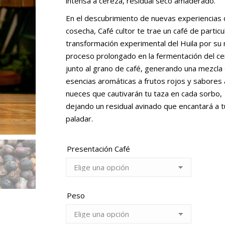
intensa a cereza, residual seco amaderado.
$88,000
En el descubrimiento de nuevas experiencias
cosecha, Café cultor te trae un café de particu
transformación experimental del Huila por su 
proceso prolongado en la fermentación del c
junto al grano de café, generando una mezcla
esencias aromáticas a frutos rojos y sabores 
nueces que cautivarán tu taza en cada sorbo,
ADO
BENEFICIO NATURAL
dejando un residual avinado que encantará a t
Rango
,000
paladar.
Rango
$
55,000
-
$
88,000
de
de
precios:
Este
precios:
Este
IONES
Presentación Café
SELECCIONAR OPCIONES
desde
producto
desde
producto
KIT PREMIUM
$55,000
tiene
$55,000
tiene
hasta
múltiples
hasta
múltiples
$
341,
$88,000
variantes.
Peso
$88,000
variantes.
Las
Las
AÑADIR AL 
opciones
opciones