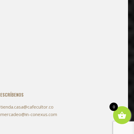
ESCRÍBENOS
tienda.casa@cafecultor.co
mercadeo@in-conexus.com
0