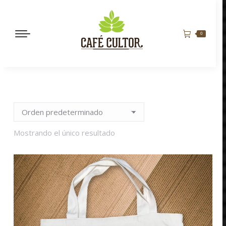
0
Mostrando el único resultado
MAN