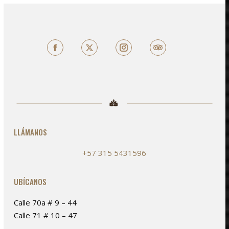
Facebook
X
TripAdvisor
LLÁMANOS
+57 315 5431596
UBÍCANOS
Calle 70a # 9 – 44
Calle 71 # 10 – 47