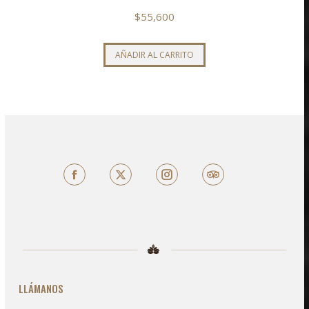
$
55,600
AÑADIR AL CARRITO
Facebook
X
TripAdvisor
LLÁMANOS