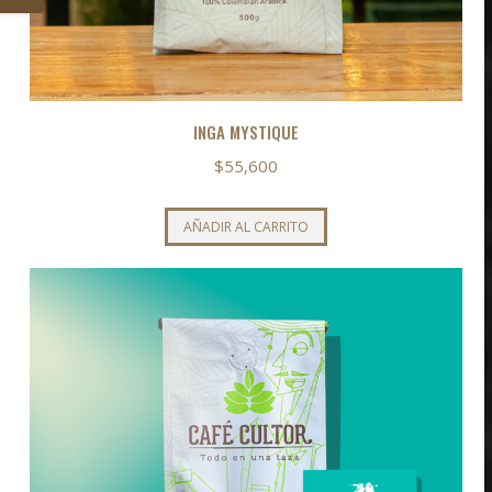
INGA MYSTIQUE
$
55,600
AÑADIR AL CARRITO