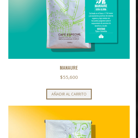
MANAURE
$
55,600
AÑADIR AL CARRITO