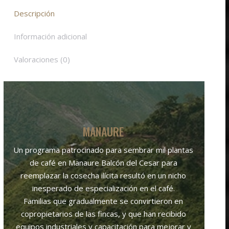
Descripción
Información adicional
Valoraciones (0)
MANAURE
Un programa patrocinado para sembrar mil plantas
de café en Manaure Balcón del Cesar para
reemplazar la cosecha ilícita resultó en un nicho
inesperado de especialización en el café.
Familias que gradualmente se convirtieron en
copropietarios de las fincas, y que han recibido
equipos industriales y capacitación para mejorar y