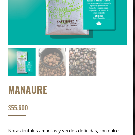
MANAURE
$
55,600
Notas frutales amarillas y verdes definidas, con dulce