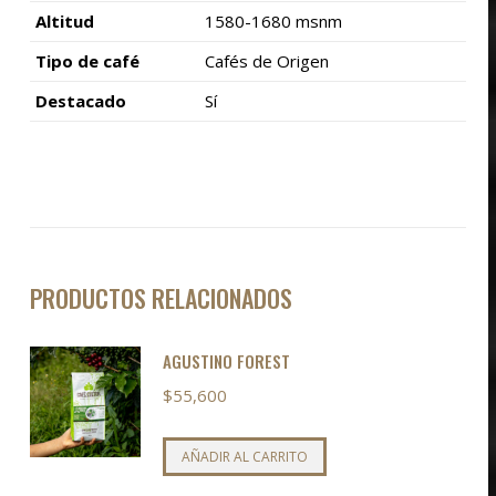
Altitud
1580-1680 msnm
Tipo de café
Cafés de Origen
Destacado
Sí
PRODUCTOS RELACIONADOS
AGUSTINO FOREST
$
55,600
AÑADIR AL CARRITO