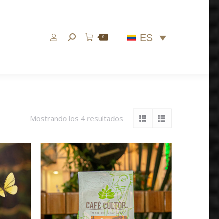
ES
Buscar:
0
Mostrando los 4 resultados