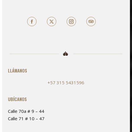
Facebook
X
TripAdvisor
LLÁMANOS
+57 315 5431596
UBÍCANOS
Calle 70a # 9 – 44
Calle 71 # 10 – 47