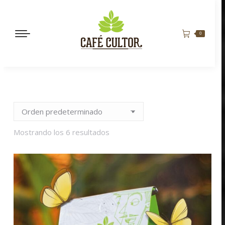
0
Mostrando los 6 resultados
MANDARINA QUEEN GEISHA