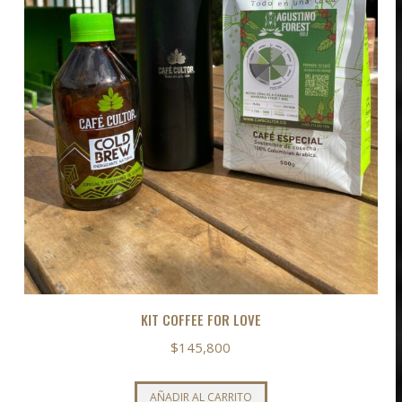
KIT COFFEE FOR LOVE
$
145,800
AÑADIR AL CARRITO