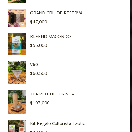
GRAND CRU DE RESERVA
$
47,000
BLEEND MACONDO
$
55,000
V60
$
60,500
TERMO CULTURISTA
$
107,000
Kit Regalo Culturista Exotic