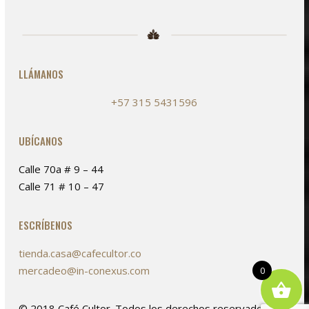
LLÁMANOS
+57 315 5431596
UBÍCANOS
Calle 70a # 9 – 44
Calle 71 # 10 – 47
ESCRÍBENOS
tienda.casa@cafecultor.co
mercadeo@in-conexus.com
0
© 2018 Café Cultor. Todos los derechos reservados. /