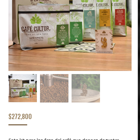
$
272,800
Este kit para los fans del café que desean degustar