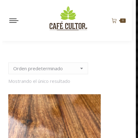
0
Mostrando el único resultado
MAN