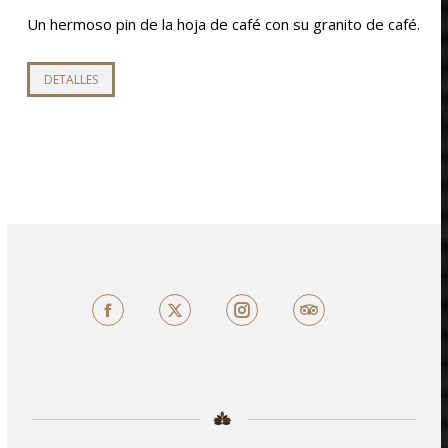
Un hermoso pin de la hoja de café con su granito de café.
DETALLES
Facebook
X
TripAdvisor