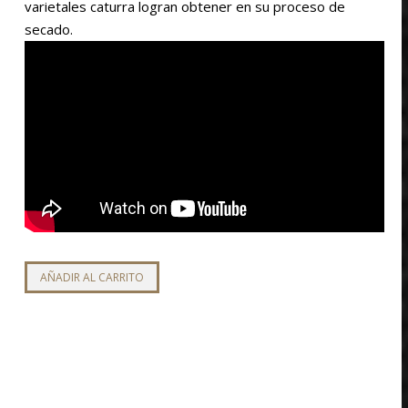
varietales caturra logran obtener en su proceso de
secado.
AÑADIR AL CARRITO