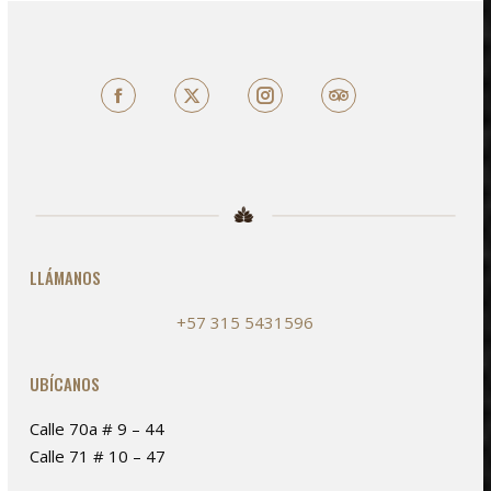
Facebook
X
TripAdvisor
LLÁMANOS
+57 315 5431596
UBÍCANOS
Calle 70a # 9 – 44
Calle 71 # 10 – 47