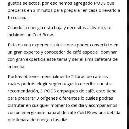
gustos selectos, por eso hemos agregado PODS que
$515,200
preparas en 3 minutos para preparar en casa o llevarlo a
HASTA
tu cocina.
$1,717,200
Cuando la energía esta baja y necesitas activarte, te
incluimos un Cold Brew.
Esta es una experiencia única para poder convertirte en
un gran experto y conocedor de café especial, dominar
con gran experticia este tema y ser el alma cafetera de
la familia.
Podrás obtener mensualmente 2 libras de café las
cuales podrás elegir según tu gusto o recibir nuestra
recomendación, 3 PODS empaques de café, este tiene
para preparar 3 orígenes diferentes lo cuales podrás
disfrutar en cualquier momento del día y acompañamos
con un energizante natural de café Cold Brew una bebida
que llenara de energía tus días.