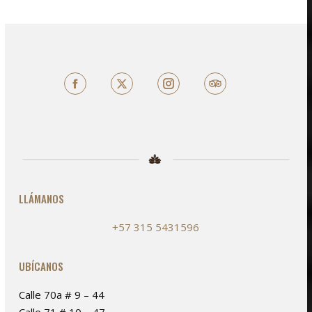
Facebook
X
TripAdvisor
LLÁMANOS
+57 315 5431596
UBÍCANOS
Calle 70a # 9 – 44