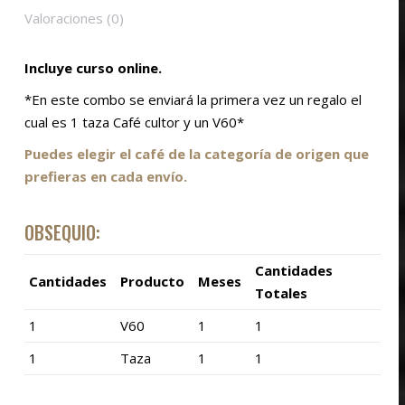
Valoraciones (0)
Incluye curso online.
*En este combo se enviará la primera vez un regalo el
cual es 1 taza Café cultor y un V60*
Puedes elegir el café de la categoría de origen que
prefieras en cada envío.
OBSEQUIO:
Cantidades
Cantidades
Producto
Meses
Totales
1
V60
1
1
1
Taza
1
1