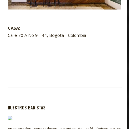
CASA:
Calle 70 A No 9 - 44, Bogotá - Colombia
NUESTROS BARISTAS
Apasionados, conocedores, amantes del café, únicos en su