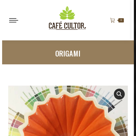
0
ORIGAMI
Estás aquí: