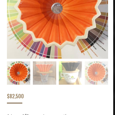
$
82,500