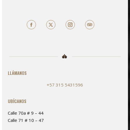
Facebook
X
TripAdvisor
LLÁMANOS
+57 315 5431596
UBÍCANOS
Calle 70a # 9 – 44
Calle 71 # 10 – 47