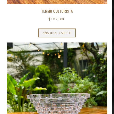
TERMO CULTURISTA
$
107,000
AÑADIR AL CARRITO