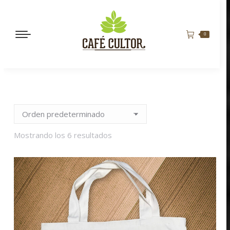
0
Mostrando los 6 resultados
MAN