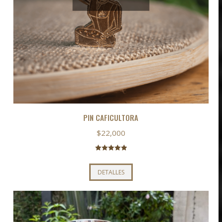
PIN CAFICULTORA
$
22,000
Valorado con
5.00
de 5
DETALLES