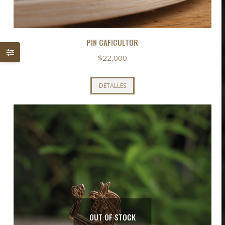
PIN CAFICULTOR
$
22,000
DETALLES
OUT OF STOCK