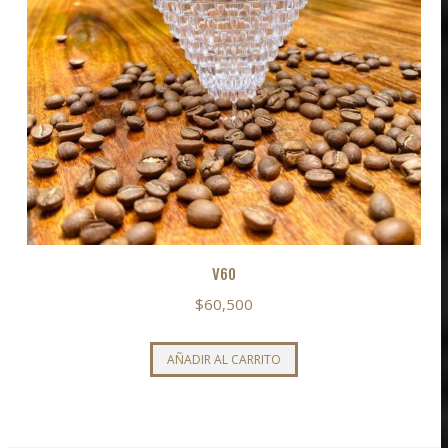
V60
$
60,500
AÑADIR AL CARRITO