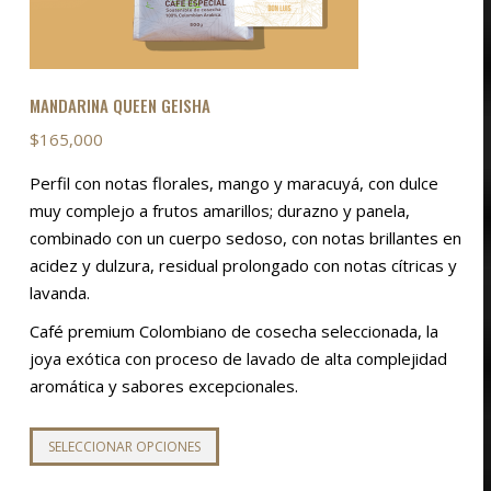
MANDARINA QUEEN GEISHA
$
165,000
Perfil con notas florales, mango y maracuyá, con dulce
muy complejo a frutos amarillos; durazno y panela,
combinado con un cuerpo sedoso, con notas brillantes en
acidez y dulzura, residual prolongado con notas cítricas y
lavanda.
Café premium Colombiano de cosecha seleccionada, la
joya exótica con proceso de lavado de alta complejidad
aromática y sabores excepcionales.
Este
SELECCIONAR OPCIONES
producto