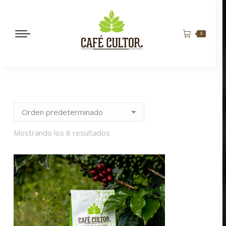
0
Mostrando los 8 resultados
MANDARINA QUEEN GEISHA