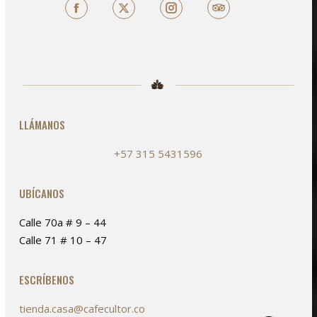
Facebook
X
TripAdvisor
LLÁMANOS
+57 315 5431596
UBÍCANOS
Calle 70a # 9 – 44
Calle 71 # 10 – 47
ESCRÍBENOS
tienda.casa@cafecultor.co