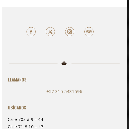
Facebook
X
TripAdvisor
LLÁMANOS
+57 315 5431596
UBÍCANOS
Calle 70a # 9 – 44
Calle 71 # 10 – 47