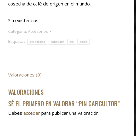
cosecha de café de origen en el mundo.
Sin existencias
Categoría:
Accesorios
Etiquetas:
accesorios
caficultor
pin
pines
Valoraciones (0)
VALORACIONES
SÉ EL PRIMERO EN VALORAR “PIN CAFICULTOR”
Debes
acceder
para publicar una valoración.