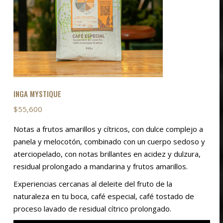
página
de
producto
INGA MYSTIQUE
$
55,600
Notas a frutos amarillos y cítricos, con dulce complejo a
panela y melocotón, combinado con un cuerpo sedoso y
aterciopelado, con notas brillantes en acidez y dulzura,
residual prolongado a mandarina y frutos amarillos.
Experiencias cercanas al deleite del fruto de la
naturaleza en tu boca, café especial, café tostado de
proceso lavado de residual cítrico prolongado.