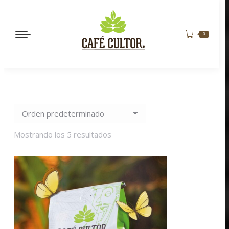
0
Mostrando los 5 resultados
BORBÓN ROSADO