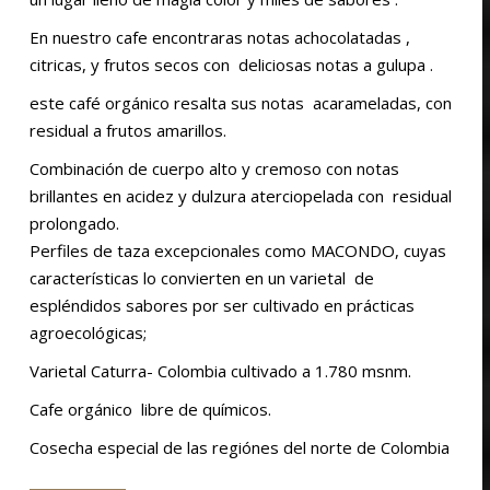
En nuestro cafe encontraras notas achocolatadas ,
citricas, y frutos secos con deliciosas notas a gulupa .
este café orgánico resalta sus notas acarameladas, con
residual a frutos amarillos.
Combinación de cuerpo alto y cremoso con notas
brillantes en acidez y dulzura aterciopelada con residual
prolongado.
Perfiles de taza excepcionales como MACONDO, cuyas
características lo convierten en un varietal de
espléndidos sabores por ser cultivado en prácticas
io
io
agroecológicas;
imo
imo
Varietal Caturra- Colombia
cultivado a 1.780 msnm.
Cafe orgánico libre de químicos.
Cosecha especial de las regiónes del norte de Colombia