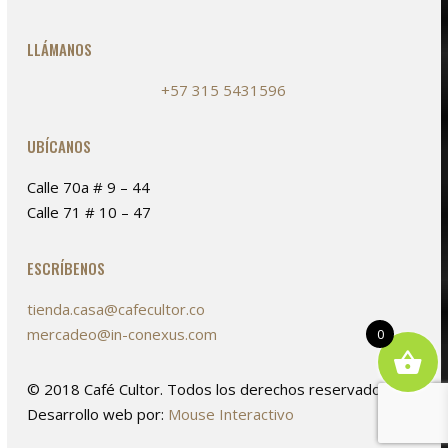
LLÁMANOS
+57 315 5431596
UBÍCANOS
Calle 70a # 9 – 44
Calle 71 # 10 – 47
ESCRÍBENOS
tienda.casa@cafecultor.co
mercadeo@in-conexus.com
0
© 2018 Café Cultor. Todos los derechos reservados. /
Desarrollo web por:
Mouse Interactivo