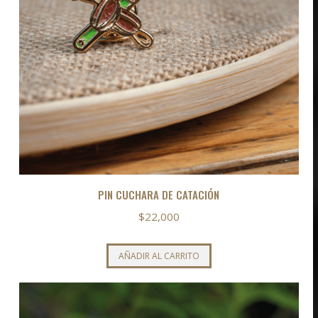
PIN CUCHARA DE CATACIÓN
$
22,000
AÑADIR AL CARRITO