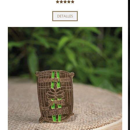
Valorado con
5.00
de 5
DETALLES