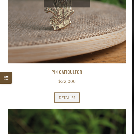
PIN CAFICULTOR
$
22,000
DETALLES