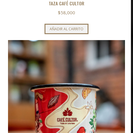
TAZA CAFÉ CULTOR
$
58,000
AÑADIR AL CARRITO