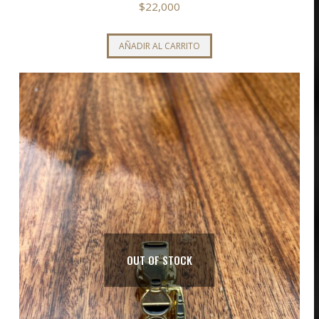
$
22,000
AÑADIR AL CARRITO
OUT OF STOCK