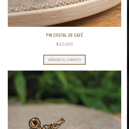
PIN COSTAL DE CAFÉ
$
22,000
AÑADIR AL CARRITO