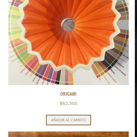
ORIGAMI
$
82,500
AÑADIR AL CARRITO