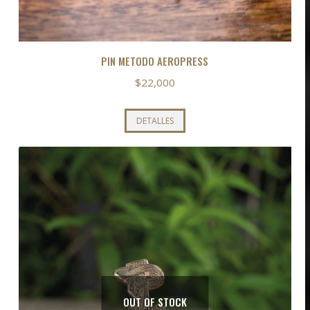
PIN METODO AEROPRESS
$
22,000
DETALLES
OUT OF STOCK