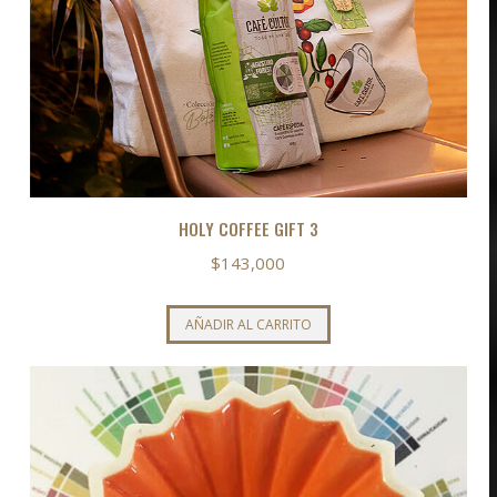
HOLY COFFEE GIFT 3
$
143,000
AÑADIR AL CARRITO